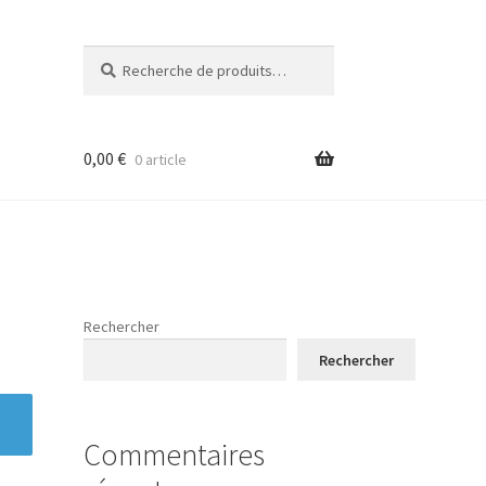
Recherche
Recherche
pour :
0,00
€
0 article
Rechercher
Rechercher
Commentaires