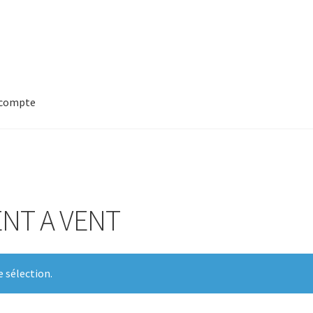
compte
NT A VENT
 sélection.