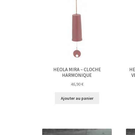
HEOLA MIRA – CLOCHE
HE
HARMONIQUE
V
46,90
€
Ajouter au panier