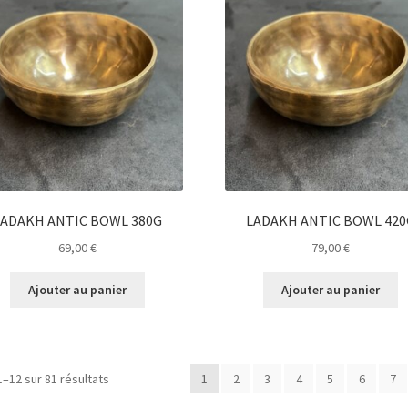
LADAKH ANTIC BOWL 380G
LADAKH ANTIC BOWL 420
69,00
€
79,00
€
Ajouter au panier
Ajouter au panier
1–12 sur 81 résultats
1
2
3
4
5
6
7