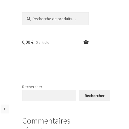
Recherche
Recherche
pour :
0,00
€
0 article
Rechercher
Rechercher
Commentaires