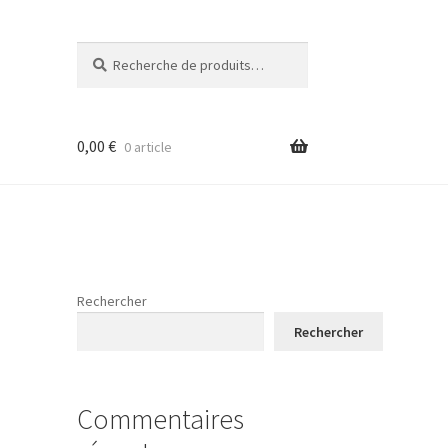
Recherche
Recherche
pour :
0,00
€
0 article
Rechercher
Rechercher
Commentaires