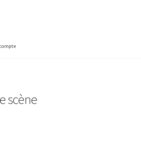
compte
de scène