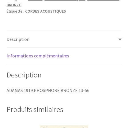
BRONZE
13-
Étiquette :
CORDES ACOUSTIQUES
56
Description
Informations complémentaires
Description
ADAMAS 1919 PHOSPHORE BRONZE 13-56
Produits similaires