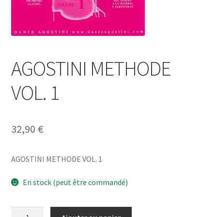
AGOSTINI METHODE
VOL. 1
32,90
€
AGOSTINI METHODE VOL. 1
En stock (peut être commandé)
quantité