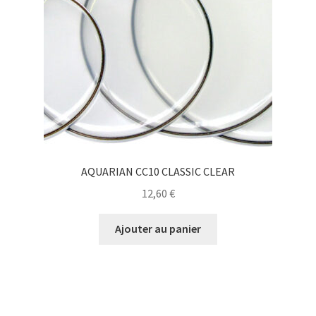
AQUARIAN CC10 CLASSIC CLEAR
12,60
€
Ajouter au panier