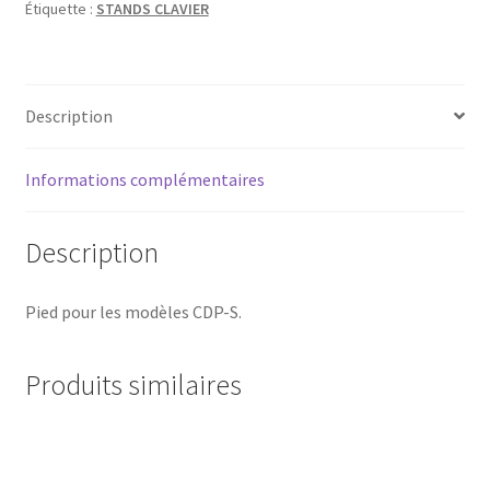
Étiquette :
STANDS CLAVIER
CDP-
S
Description
Informations complémentaires
Description
Pied pour les modèles CDP-S.
Produits similaires