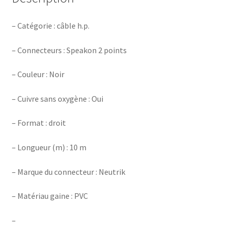
– Catégorie : câble h.p.
– Connecteurs : Speakon 2 points
– Couleur : Noir
– Cuivre sans oxygène : Oui
– Format : droit
– Longueur (m) : 10 m
– Marque du connecteur : Neutrik
– Matériau gaine : PVC
–