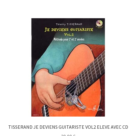
TISSERAND JE DEVIENS GUITARISTE VOL2 ELEVE AVEC CD