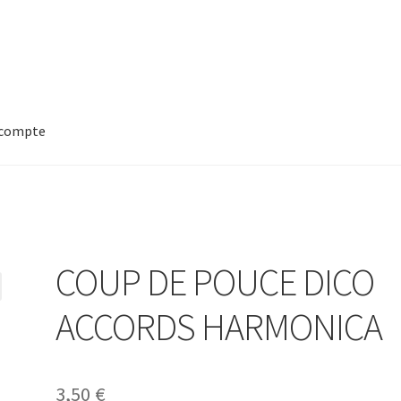
compte
COUP DE POUCE DICO
ACCORDS HARMONICA
3,50
€