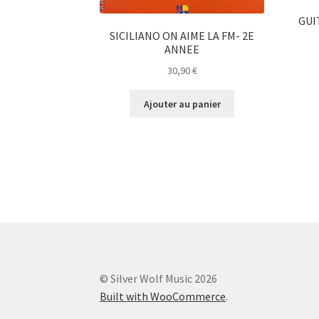
GUI
SICILIANO ON AIME LA FM- 2E
ANNEE
30,90
€
Ajouter au panier
© Silver Wolf Music 2026
Built with WooCommerce
.