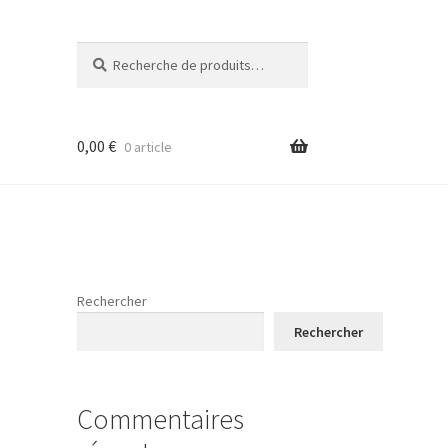
Recherche
Recherche
pour :
0,00
€
0 article
Rechercher
Rechercher
Commentaires