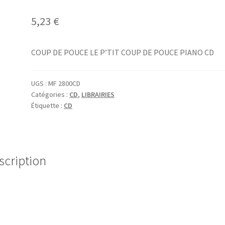
5,23
€
COUP DE POUCE LE P’TIT COUP DE POUCE PIANO CD
UGS :
MF 2800CD
Catégories :
CD
,
LIBRAIRIES
Étiquette :
CD
scription