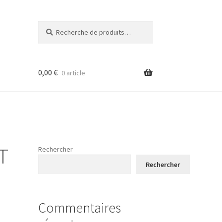
Recherche
Recherche
pour :
0,00
€
0 article
T
Rechercher
Rechercher
Commentaires