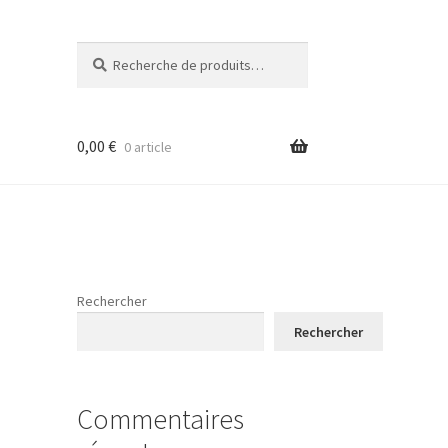
Recherche
Recherche
pour :
0,00
€
0 article
Rechercher
Rechercher
Commentaires