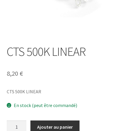
CTS 500K LINEAR
8,20
€
CTS 500K LINEAR
En stock (peut être commandé)
quantité
Ajouter au panier
de