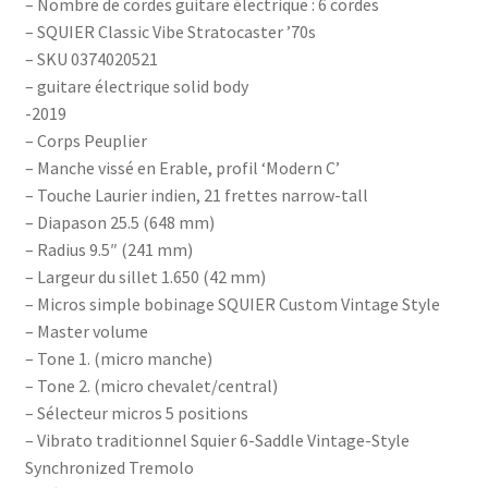
– Nombre de cordes guitare électrique : 6 cordes
– SQUIER Classic Vibe Stratocaster ’70s
– SKU 0374020521
– guitare électrique solid body
-2019
– Corps Peuplier
– Manche vissé en Erable, profil ‘Modern C’
– Touche Laurier indien, 21 frettes narrow-tall
– Diapason 25.5 (648 mm)
– Radius 9.5″ (241 mm)
– Largeur du sillet 1.650 (42 mm)
– Micros simple bobinage SQUIER Custom Vintage Style
– Master volume
– Tone 1. (micro manche)
– Tone 2. (micro chevalet/central)
– Sélecteur micros 5 positions
– Vibrato traditionnel Squier 6-Saddle Vintage-Style
Synchronized Tremolo