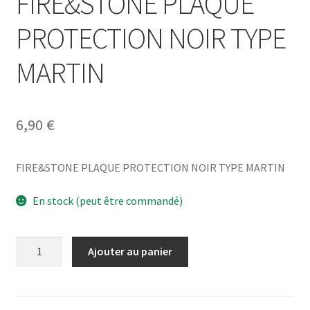
FIRE&STONE PLAQUE
PROTECTION NOIR TYPE
MARTIN
6,90
€
FIRE&STONE PLAQUE PROTECTION NOIR TYPE MARTIN
En stock (peut être commandé)
quantité
Ajouter au panier
de
FIRE&STONE
PLAQUE