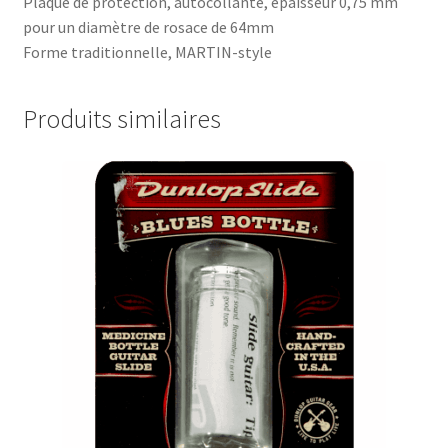
Plaque de protection, autocollante, épaisseur 0,75 mm
pour un diamètre de rosace de 64mm
Forme traditionnelle, MARTIN-style
Produits similaires