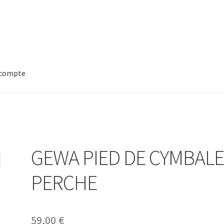
compte
GEWA PIED DE CYMBAL
PERCHE
59,00
€