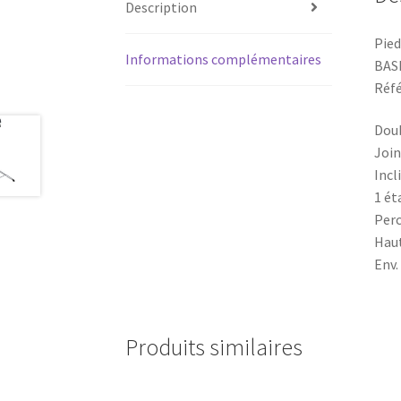
Description
Pied
Informations complémentaires
BAS
Réfé
Dou
Join
Incl
1 ét
Perc
Haut
Env.
Produits similaires