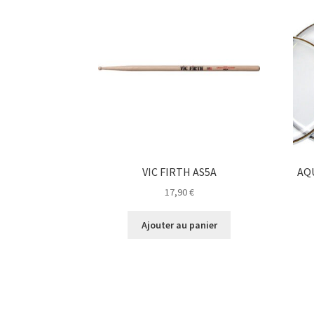
VIC FIRTH AS5A
AQ
17,90
€
Ajouter au panier