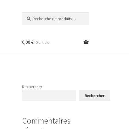
Recherche
Recherche
pour :
0,00
€
0 article
E
Rechercher
Rechercher
Commentaires