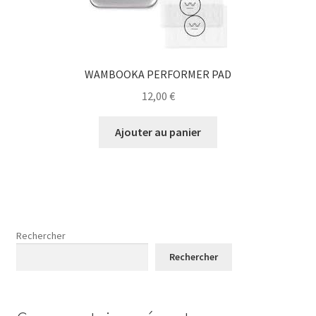
WAMBOOKA PERFORMER PAD
12,00
€
Ajouter au panier
Rechercher
Rechercher