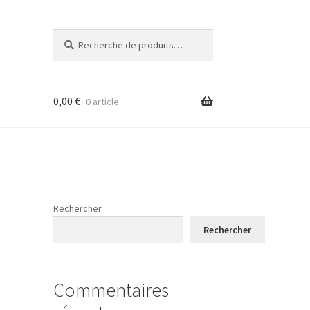
Recherche
Recherche
pour :
0,00
€
0 article
Rechercher
Rechercher
Commentaires