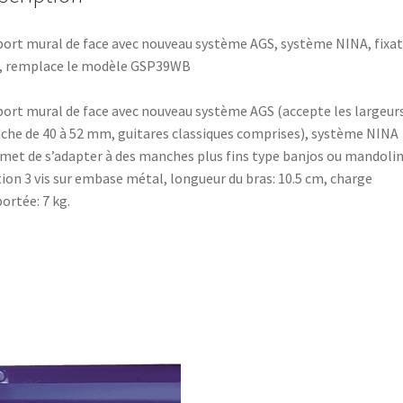
ort mural de face avec nouveau système AGS, système NINA, fixa
s, remplace le modèle GSP39WB
ort mural de face avec nouveau système AGS (accepte les largeur
he de 40 à 52 mm, guitares classiques comprises), système NINA
met de s’adapter à des manches plus fins type banjos ou mandolin
tion 3 vis sur embase métal, longueur du bras: 10.5 cm, charge
ortée: 7 kg.