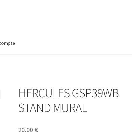
compte
HERCULES GSP39WB
STAND MURAL
20,00
€