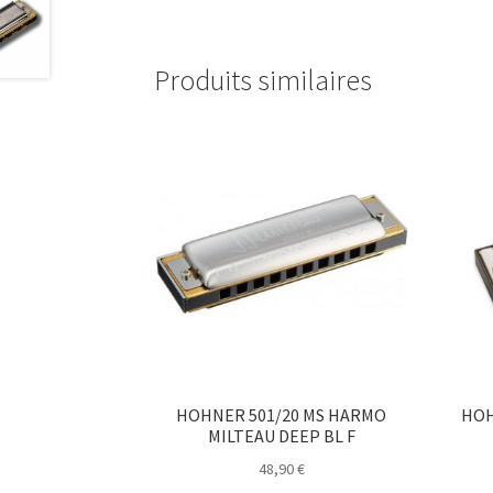
Produits similaires
HOHNER 501/20 MS HARMO
HOH
MILTEAU DEEP BL F
48,90
€