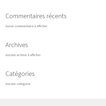
Commentaires récents
Aucun commentaire à afficher.
Archives
Aucune archive à afficher.
Catégories
Aucune catégorie