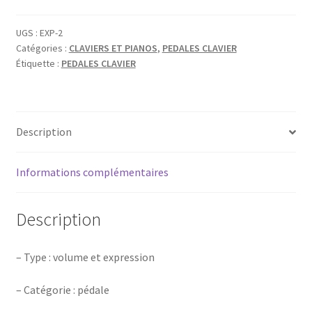
UGS :
EXP-2
Catégories :
CLAVIERS ET PIANOS
,
PEDALES CLAVIER
Étiquette :
PEDALES CLAVIER
Description
Informations complémentaires
Description
– Type : volume et expression
– Catégorie : pédale