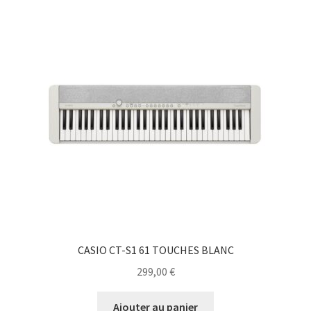
CASIO CT-S1 61 TOUCHES BLANC
299,00
€
Ajouter au panier