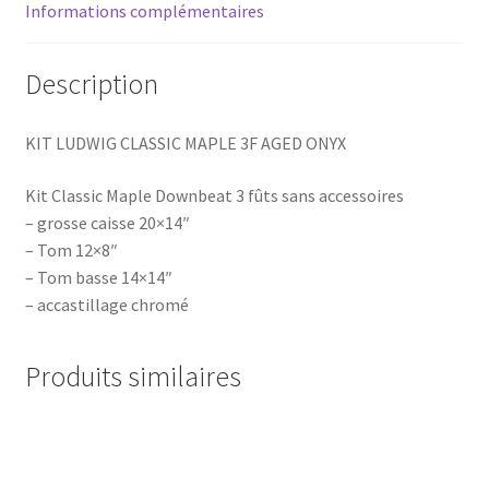
Informations complémentaires
Description
KIT LUDWIG CLASSIC MAPLE 3F AGED ONYX
Kit Classic Maple Downbeat 3 fûts sans accessoires
– grosse caisse 20×14″
– Tom 12×8″
– Tom basse 14×14″
– accastillage chromé
Produits similaires