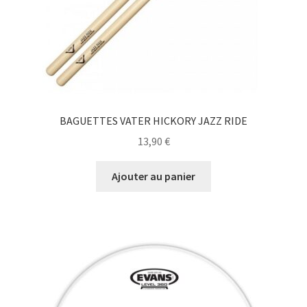
BAGUETTES VATER HICKORY JAZZ RIDE
13,90
€
Ajouter au panier