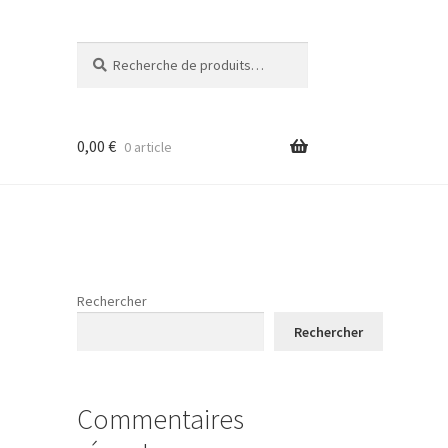
Recherche
Recherche
pour :
0,00
€
0 article
Rechercher
Rechercher
Commentaires