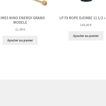
IMES NINO ENERGY GRAND
LP FX ROPE DJEMBE 11 1/2 » 
MODELE
169,00
€
21,90
€
Ajouter au panier
Ajouter au panier