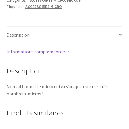
Catégories :
ACCESSOIRES MICRO
,
MICROS
NOIR
Étiquette :
ACCESSOIRES MICRO
Description
Informations complémentaires
Description
Nomad bonnette micro qui va s’adapter sur des très
nombreux micros !
Produits similaires