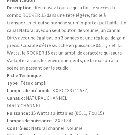
Description :
Retrouvez tout ce qui a fait le succès du
combo ROCKER 15 dans une tête légère, facile à
transporter et qui se branche sur n’importe quel baffle. Un
canal Natural avec un seul bouton de volume, un cannal
Dirty avec une égalisation 3 bandes et une réglage de gain
précis. Capable d’être switché en puissance 0.5, 1, 7 et 15
Watts, le ROCKER 15 est un ampli de caractère qui saura
s’adapter à tous les environnements, de la maison à la
scène en passant par le studio.
Fiche Technique
Type :
Tête d’ampli
Lampes de préampli :
3 X ECC83 (12AX7)
Canaux :
NATURAL CHANNEL
DIRTY CHANNEL
Puissance :
15 Watts splittables (0.5, 1, 7 ou 15)
Lampes de puissance :
2 X EL84
Contrôles :
Natural channel : volume