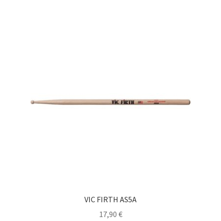
VIC FIRTH AS5A
17,90
€