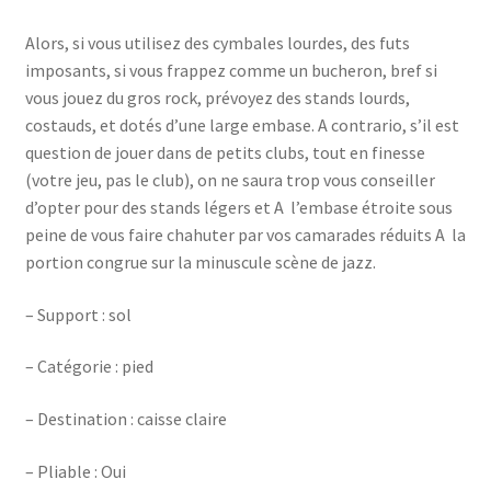
Alors, si vous utilisez des cymbales lourdes, des futs
imposants, si vous frappez comme un bucheron, bref si
vous jouez du gros rock, prévoyez des stands lourds,
costauds, et dotés d’une large embase. A contrario, s’il est
question de jouer dans de petits clubs, tout en finesse
(votre jeu, pas le club), on ne saura trop vous conseiller
d’opter pour des stands légers et A l’embase étroite sous
peine de vous faire chahuter par vos camarades réduits A la
portion congrue sur la minuscule scène de jazz.
– Support : sol
– Catégorie : pied
– Destination : caisse claire
– Pliable : Oui