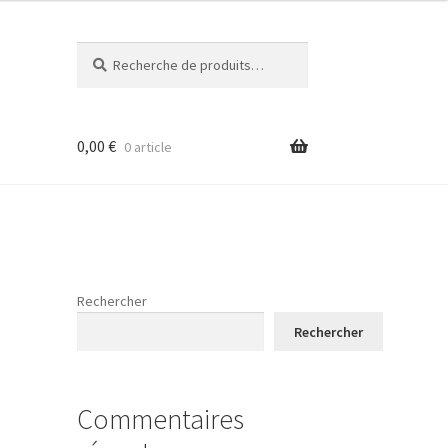
Recherche
Recherche
pour :
0,00
€
0 article
Rechercher
Rechercher
Commentaires