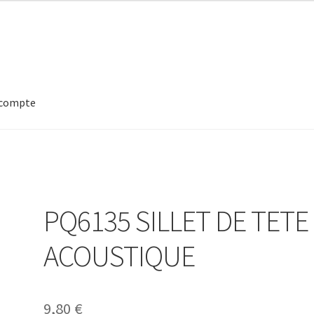
compte
PQ6135 SILLET DE TETE
ACOUSTIQUE
9,80
€