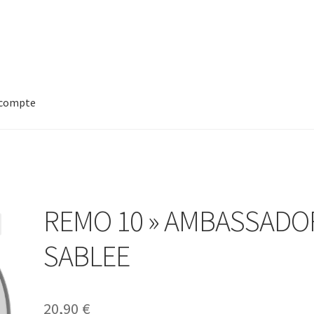
compte
REMO 10 » AMBASSADO
SABLEE
20,90
€