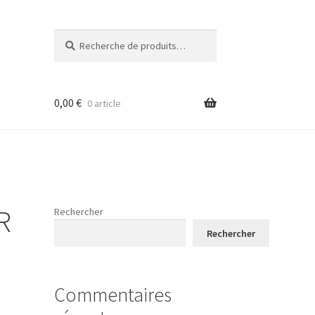
Recherche
Recherche
pour :
0,00
€
0 article
R
Rechercher
Rechercher
Commentaires