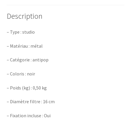
Description
– Type : studio
– Matériau : métal
– Catégorie : antipop
– Coloris : noir
– Poids (kg) : 0,50 kg
– Diamètre filtre : 16 cm
– Fixation incluse : Oui