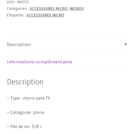
MICRO
UGS :
WA371
Catégories :
ACCESSOIRES MICRO
,
MICROS
WA371
Étiquette :
ACCESSOIRES MICRO
Description
Informations complémentaires
Description
– Type : micro sans fil
– Catégorie : pince
– Pas de vis : 5/8 »