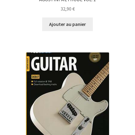
32,90
€
Ajouter au panier