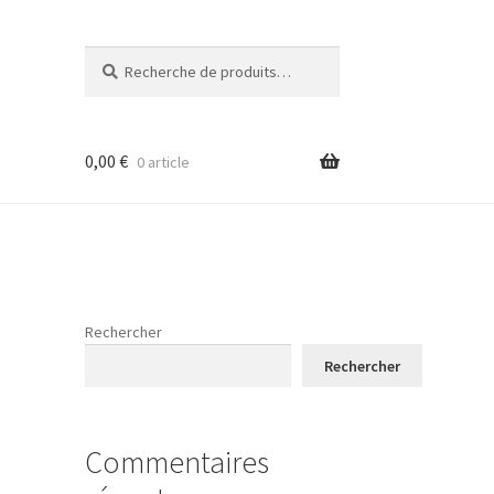
Recherche
Recherche
pour :
0,00
€
0 article
Rechercher
Rechercher
Commentaires