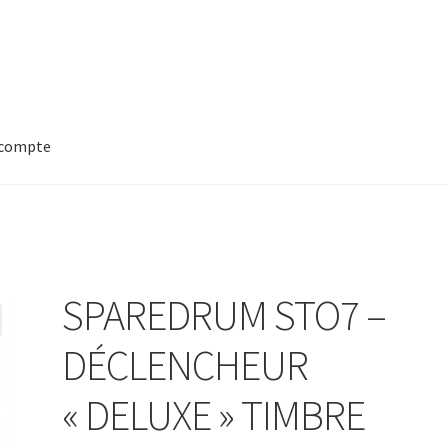
compte
SPAREDRUM STO7 –
DÉCLENCHEUR
« DELUXE » TIMBRE