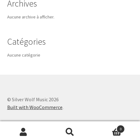
Archives
Aucune archive à afficher.
Catégories
Aucune catégorie
© Silver Wolf Music 2026
Built with WooCommerce
.
0
Recherche
Recherche