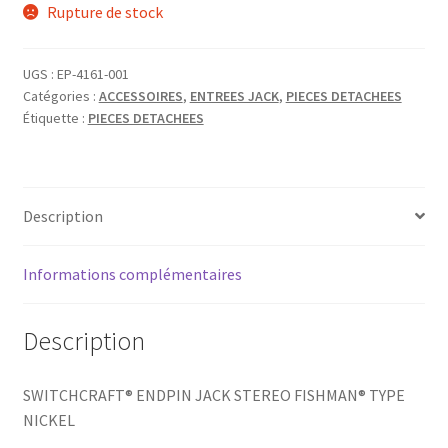
Rupture de stock
UGS :
EP-4161-001
Catégories :
ACCESSOIRES
,
ENTREES JACK
,
PIECES DETACHEES
Étiquette :
PIECES DETACHEES
Description
Informations complémentaires
Description
SWITCHCRAFT® ENDPIN JACK STEREO FISHMAN® TYPE
NICKEL