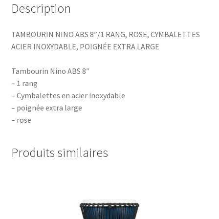
Description
TAMBOURIN NINO ABS 8″/1 RANG, ROSE, CYMBALETTES
ACIER INOXYDABLE, POIGNÉE EXTRA LARGE
Tambourin Nino ABS 8″
– 1 rang
– Cymbalettes en acier inoxydable
– poignée extra large
– rose
Produits similaires