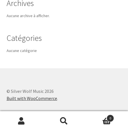
Archives
Aucune archive à afficher.
Catégories
Aucune catégorie
© Silver Wolf Music 2026
Built with WooCommerce
.
0
Recherche
Recherche