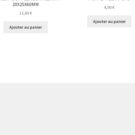
20X25X60MM
4,90
€
13,60
€
Ajouter au panier
Ajouter au panier