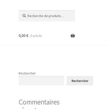
Recherche
Recherche
pour :
0,00
€
0 article
Rechercher
Rechercher
Commentaires