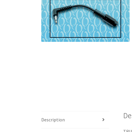
De
Description
TRU