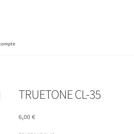
compte
TRUETONE CL-35
6,00
€