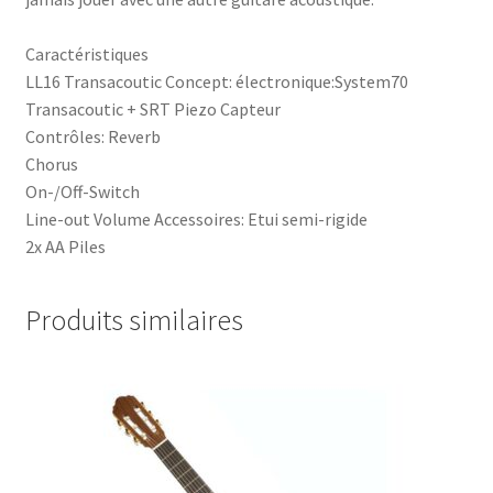
Caractéristiques
LL16 Transacoutic Concept: électronique:System70
Transacoutic + SRT Piezo Capteur
Contrôles: Reverb
Chorus
On-/Off-Switch
Line-out Volume Accessoires: Etui semi-rigide
2x AA Piles
Produits similaires