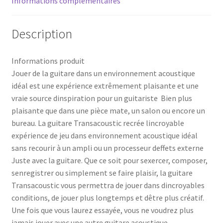
Informations complémentaires
Description
Informations produit
Jouer de la guitare dans un environnement acoustique
idéal est une expérience extrêmement plaisante et une
vraie source dinspiration pour un guitariste  Bien plus
plaisante que dans une pièce mate, un salon ou encore un
bureau. La guitare Transacoustic recrée lincroyable
expérience de jeu dans environnement acoustique idéal
sans recourir à un ampli ou un processeur deffets externe 
Juste avec la guitare. Que ce soit pour sexercer, composer,
senregistrer ou simplement se faire plaisir, la guitare
Transacoustic vous permettra de jouer dans dincroyables
conditions, de jouer plus longtemps et dêtre plus créatif.
Une fois que vous laurez essayée, vous ne voudrez plus
jamais jouer avec une autre guitare acoustique.