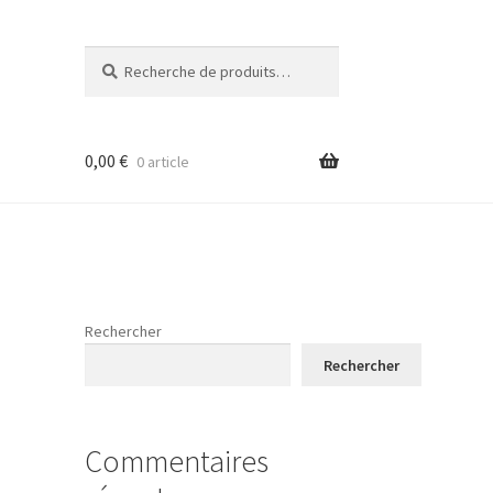
Recherche
Recherche
pour :
0,00
€
0 article
Rechercher
Rechercher
Commentaires