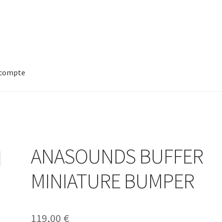
compte
ANASOUNDS BUFFER
MINIATURE BUMPER
119,00
€