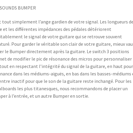
SOUNDS BUMPER
t tout simplement l’ange gardien de votre signal. Les longueurs d
e et les différentes impédances des pédales détériorent
itablement le signal de votre guitare qui se retrouve souvent
turé. Pour garder le véritable son clair de votre guitare, mieux vau
er le Bumper directement après la guitare. Le switch 3 positions
et de modifier le pic de résonance des micros pour personnaliser 
tout en respectant l’intégrité du signal de la guitare, en haut pou
nance dans les médiums-aiguës, en bas dans les basses-médiums 
entre inactif pour que le son de la guitare reste inchangé. Pour les
lboards les plus titanesques, nous recommandons de placer un
er à l’entrée, et un autre Bumper en sortie.