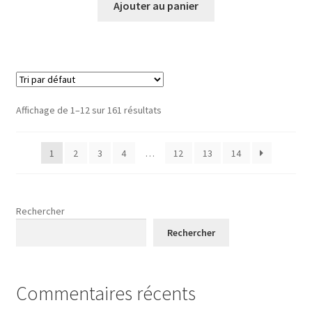
Ajouter au panier
Affichage de 1–12 sur 161 résultats
1
2
3
4
…
12
13
14
Rechercher
Rechercher
Commentaires récents