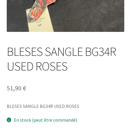
BLESES SANGLE BG34R
USED ROSES
51,90
€
BLESES SANGLE BG34R USED ROSES
En stock (peut être commandé)