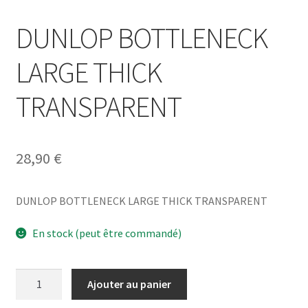
DUNLOP BOTTLENECK
LARGE THICK
TRANSPARENT
28,90
€
DUNLOP BOTTLENECK LARGE THICK TRANSPARENT
En stock (peut être commandé)
quantité
Ajouter au panier
de