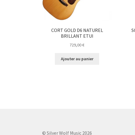
CORT GOLD D6 NATUREL
S
BRILLANT ETUI
729,00
€
Ajouter au panier
© Silver Wolf Music 2026