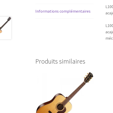
L100
Informations complémentaires
acaj
L100
acaj
méca
Produits similaires