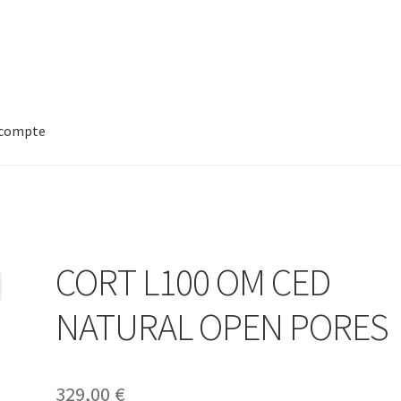
compte
CORT L100 OM CED
NATURAL OPEN PORES
329,00
€