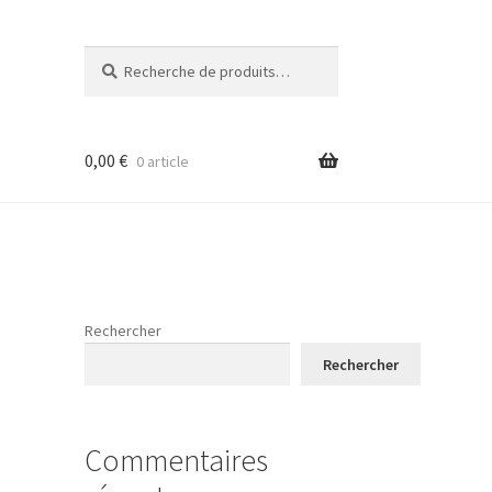
Recherche
Recherche
pour :
0,00
€
0 article
Rechercher
Rechercher
Commentaires