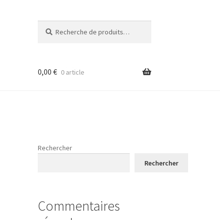
Recherche
Recherche
pour :
0,00
€
0 article
Rechercher
Rechercher
Commentaires