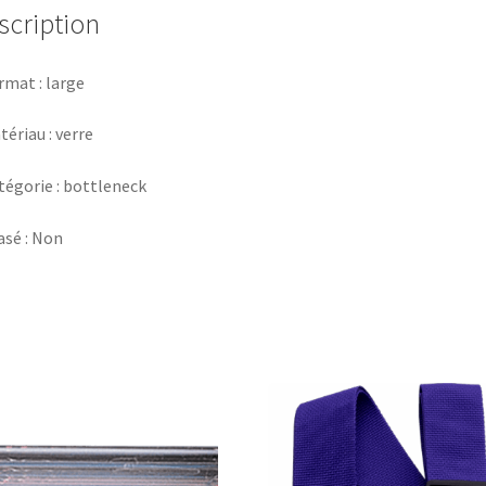
scription
rmat : large
tériau : verre
tégorie : bottleneck
asé : Non