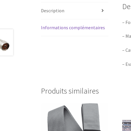
De
Description
– Fo
Informations complémentaires
– Ma
– Ca
– Ev
Produits similaires