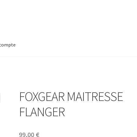
compte
FOXGEAR MAITRESSE
FLANGER
99,00
€