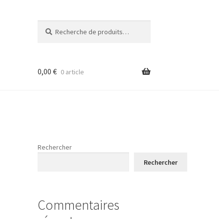
Recherche
Recherche
pour :
0,00
€
0 article
Rechercher
Rechercher
Commentaires