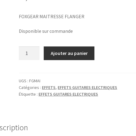
FOXGEAR MAITRESSE FLANGER
Disponible sur commande
quantité
Ajouter au panier
de
FOXGEAR
MAITRESSE
FLANGER
UGS :
FGMAI
Catégories :
EFFETS
,
EFFETS GUITARES ELECTRIQUES
Étiquette :
EFFETS GUITARES ELECTRIQUES
scription