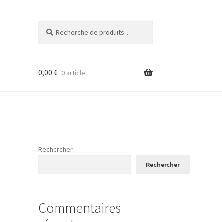
Recherche
Recherche
pour :
0,00
€
0 article
Rechercher
Rechercher
Commentaires