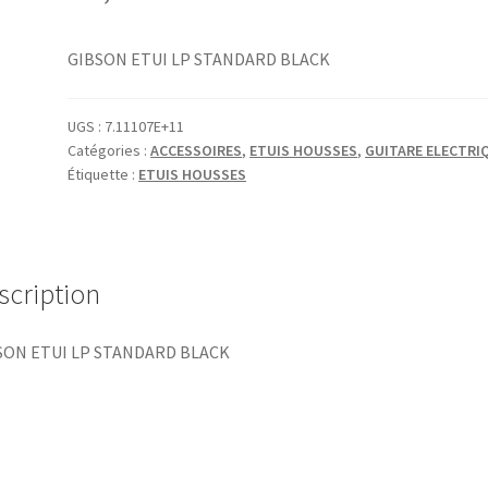
GIBSON ETUI LP STANDARD BLACK
UGS :
7.11107E+11
Catégories :
ACCESSOIRES
,
ETUIS HOUSSES
,
GUITARE ELECTRI
Étiquette :
ETUIS HOUSSES
scription
SON ETUI LP STANDARD BLACK