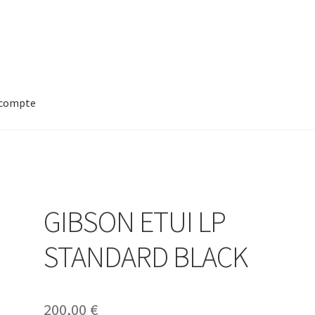
compte
GIBSON ETUI LP
STANDARD BLACK
200,00
€