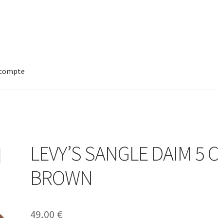
compte
LEVY’S SANGLE DAIM 5 
BROWN
49,00
€