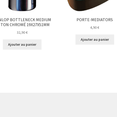
NLOP BOTTLENECK MEDIUM
PORTE-MEDIATORS
ITON CHROMÉ 19X27X51MM
4,90
€
32,90
€
Ajouter au panier
Ajouter au panier