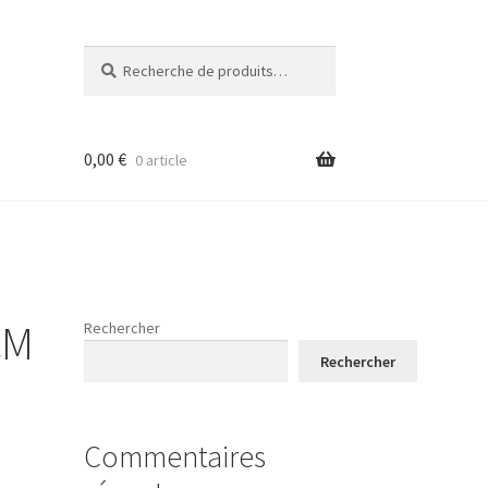
Recherche
Recherche
pour :
0,00
€
0 article
CM
Rechercher
Rechercher
Commentaires