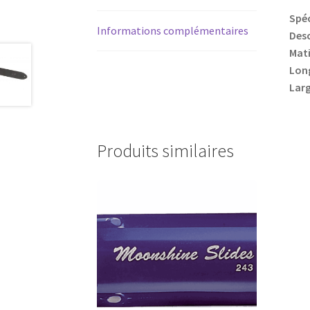
Spéc
Informations complémentaires
Desc
Mati
Lon
Larg
Produits similaires