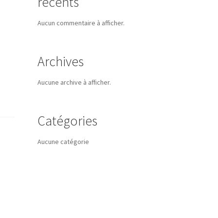
récents
Aucun commentaire à afficher.
Archives
Aucune archive à afficher.
Catégories
Aucune catégorie