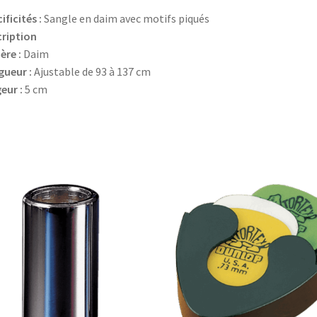
ificités :
Sangle en daim avec motifs piqués
ription
ère :
Daim
gueur :
Ajustable de 93 à 137 cm
eur :
5 cm