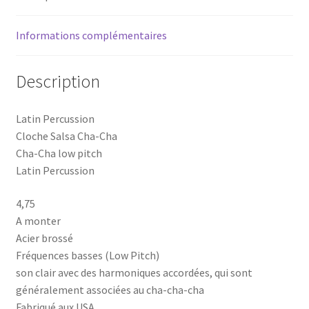
Informations complémentaires
Description
Latin Percussion
Cloche Salsa Cha-Cha
Cha-Cha low pitch
Latin Percussion
4,75
A monter
Acier brossé
Fréquences basses (Low Pitch)
son clair avec des harmoniques accordées, qui sont
généralement associées au cha-cha-cha
Fabriqué aux USA