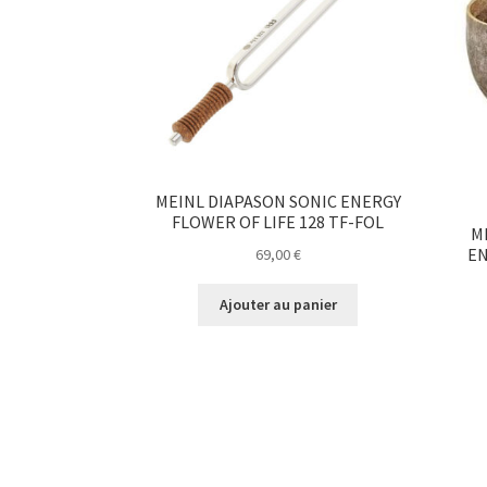
MEINL DIAPASON SONIC ENERGY
FLOWER OF LIFE 128 TF-FOL
M
EN
69,00
€
Ajouter au panier