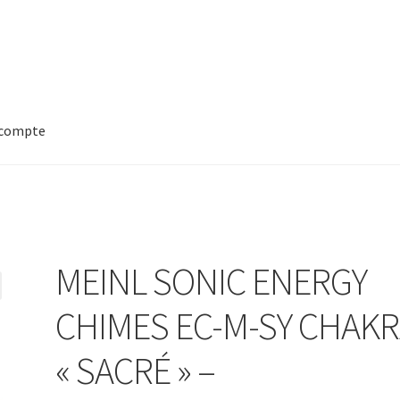
compte
MEINL SONIC ENERGY
CHIMES EC-M-SY CHAK
« SACRÉ » –