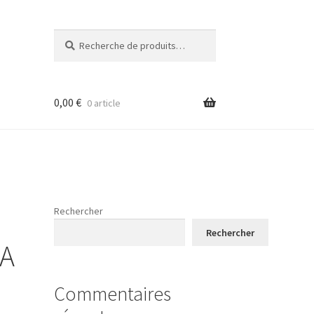
Recherche
Recherche
pour :
0,00
€
0 article
Rechercher
Rechercher
RA
Commentaires