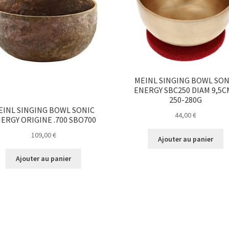
MEINL SINGING BOWL SON
ENERGY SBC250 DIAM 9,5C
250-280G
EINL SINGING BOWL SONIC
44,00
€
ERGY ORIGINE .700 SBO700
109,00
€
Ajouter au panier
Ajouter au panier